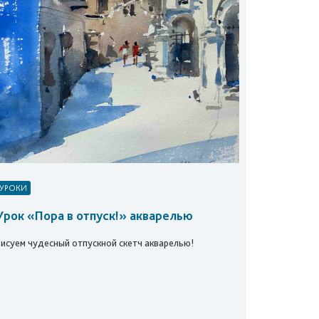
УРОКИ
Урок «Пора в отпуск!» акварелью
Рисуем чудесный отпускной скетч акварелью!