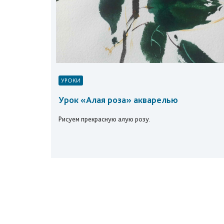
УРОКИ
Урок «Алая роза» акварелью
Рисуем прекрасную алую розу.