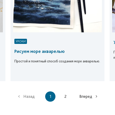
УРОКИ
Рисуем море акварелью
Простой и понятный способ создания море акварелью.
Назад
1
2
Вперед