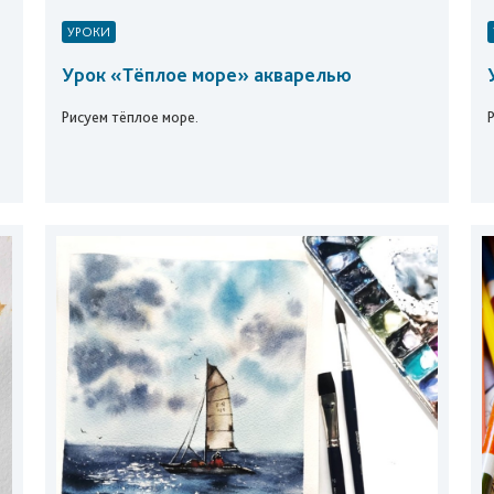
УРОКИ
Урок «Тёплое море» акварелью
Рисуем тёплое море.