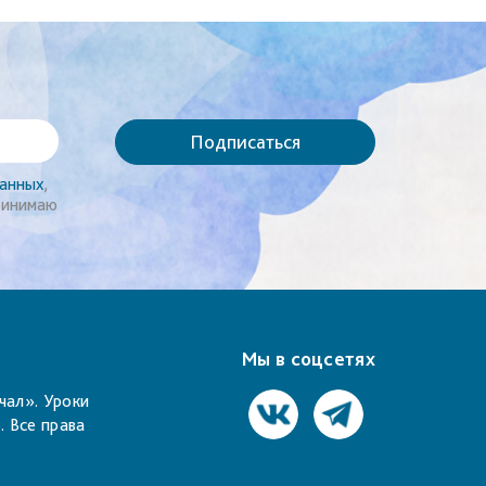
Подписаться
данных
,
ринимаю
Мы в соцсетях
чал».
Уроки
. Все права