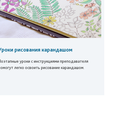
Уроки рисования карандашом
Поэтапные уроки с инструкциями преподавателя
помогут легко освоить рисование карандашом.