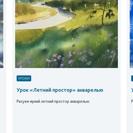
УРОКИ
Урок «Летний простор» акварелью
Рисуем яркий летний простор акварелью.