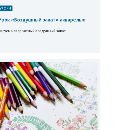
УРОКИ
Урок «Воздушный закат» акварелью
Рисуем невероятный воздушный закат.