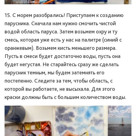
15. С морем разобрались! Приступаем к созданию
парусника. Сначала нам нужно смочить чистой
водой область паруса. Затем возьмем охру и ту
смесь, которая уже есть у нас на палитре (синий с
оранжевым). Возьмем кисть меньшего размера.
Пусть в смеси будет достаточно воды, пусть она
будет негустая. Не старайтесь сразу же сделать
парусник темным, мы будем затемнять его
постепенно. Следите за тем, чтобы область, с
которой вы работаете, не высыхала. Для этого
краски должны быть с большим количеством воды.