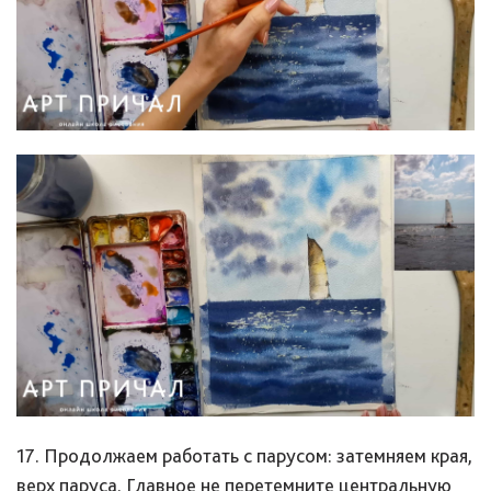
17. Продолжаем работать с парусом: затемняем края,
верх паруса. Главное не перетемните центральную