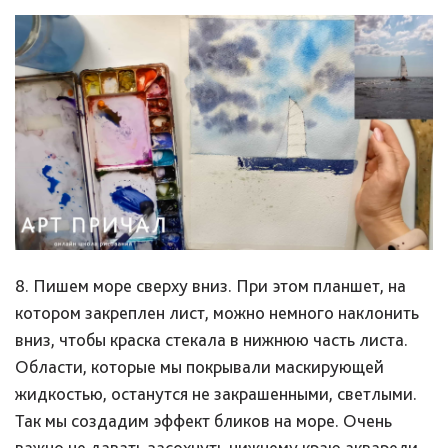
8. Пишем море сверху вниз. При этом планшет, на
котором закреплен лист, можно немного наклонить
вниз, чтобы краска стекала в нижнюю часть листа.
Области, которые мы покрывали маскирующей
жидкостью, останутся не закрашенными, светлыми.
Так мы создадим эффект бликов на море. Очень
важно не давать засохнуть нижнему краю акварели,