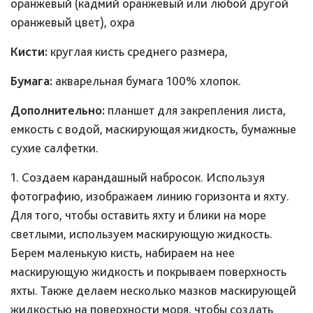
оранжевый (кадмий оранжевый или любой другой
оранжевый цвет), охра
Кисти:
круглая кисть среднего размера,
Бумага:
акварельная бумага 100% хлопок.
Дополнительно:
планшет для закрепления листа,
емкость с водой, маскирующая жидкость, бумажные
сухие салфетки.
1. Создаем карандашный набросок. Используя
фотографию, изображаем линию горизонта и яхту.
Для того, чтобы оставить яхту и блики на море
светлыми, используем маскирующую жидкость.
Берем маленькую кисть, набираем на нее
маскирующую жидкость и покрываем поверхность
яхты. Также делаем несколько мазков маскирующей
жидкостью на поверхности моря, чтобы создать