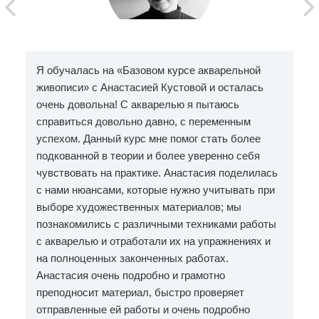
Я обучалась на «Базовом курсе акварельной
живописи» с Анастасией Кустовой и осталась
очень довольна!
С акварелью я пытаюсь
справиться довольно давно, с переменным
успехом. Данный курс мне помог стать более
подкованной в теории и более уверенно себя
чувствовать на практике. Анастасия поделилась
с нами нюансами, которые нужно учитывать при
выборе художественных материалов; мы
познакомились с различными техниками работы
с акварелью и отработали их на упражнениях и
на полноценных законченных работах.
Анастасия очень подробно и грамотно
преподносит материал, быстро проверяет
отправленные ей работы и очень подробно