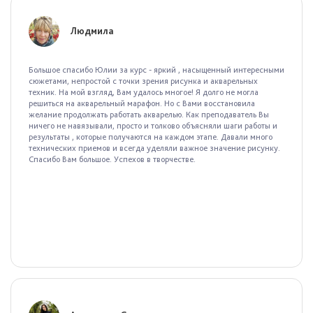
Людмила
Большое спасибо Юлии за курс - яркий , насыщенный интересными
сюжетами, непростой с точки зрения рисунка и акварельных
техник. На мой взгляд, Вам удалось многое! Я долго не могла
решиться на акварельный марафон. Но с Вами восстановила
желание продолжать работать акварелью. Как преподаватель Вы
ничего не навязывали, просто и толково объясняли шаги работы и
результаты , которые получаются на каждом этапе. Давали много
технических приемов и всегда уделяли важное значение рисунку.
Спасибо Вам большое. Успехов в творчестве.