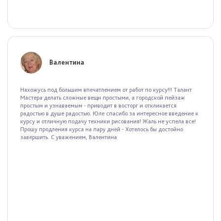
Валентина
Нахожусь под большим впечатлением от работ по курсу!!! Талант
Мастера делать сложные вещи простыми, а городской пейзаж
простым и узнаваемым - приводит в восторг и откликается
радостью в душе радостью. Юле спасибо за интересное введение к
курсу и отличную подачу техники рисования! Жаль не успела все!
Прошу продления курса на пару дней - Хотелось бы достойно
завершить. С уважением, Валентина