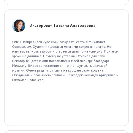
Экстерович Татьяна Анатольевна
Очень понравился курс «Как создавать свет» с Михаилом
Соловьевым. Художник делится многими секретами легко. Не
навязывает новые курсы и старается дать по максимуму. При этом
уроки не длинные. Поэтому не устаешь. Открыла для себя
некоторые цвета и они поселились в моей палитре благодаря
Михаилу! Видео качественно снято, нет шумов, навязчивой
музыки. Очень рада, что пошла на курс, не разочарована.
Ожидания и реальность совпали! Благодарю команду Артпричал и
Михаила Соловьева!