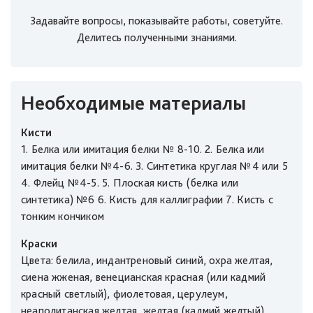
Задавайте вопросы, показывайте работы, советуйте.
Делитесь полученными знаниями.
Необходимые материалы
Кисти
1. Белка или имитация белки № 8-10. 2. Белка или
имитация белки №4-6. 3. Синтетика круглая №4 или 5
4. Флейц №4-5. 5. Плоская кисть (белка или
синтетика) №6 6. Кисть для каллиграфии 7. Кисть с
тонким кончиком
Краски
Цвета: белила, индантреновый синий, охра желтая,
сиена жженая, венецианская красная (или кадмий
красный светлый), фиолетовая, церулеум,
неаполитанская желтая, желтая (кадмий желтый),