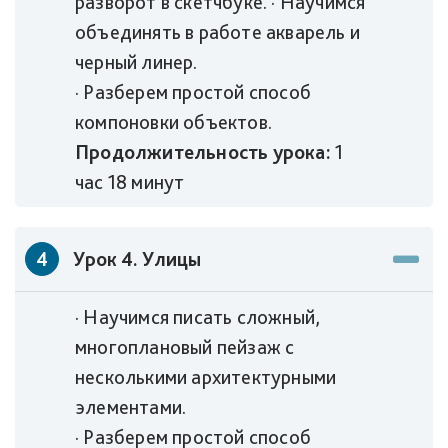
разворот в скетчбуке. · Научимся
объединять в работе акварель и
черный линер.
· Разберем простой способ
компоновки объектов.
Продолжительность урока:
1
час 18 минут
4
Урок 4. Улицы
· Научимся писать сложный,
многоплановый пейзаж с
несколькими архитектурными
элементами.
· Разберем простой способ