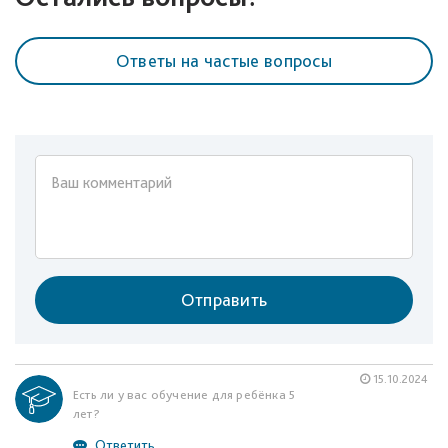
Ответы на частые вопросы
Отправить
15.10.2024
Есть ли у вас обучение для ребёнка 5
лет?
Ответить