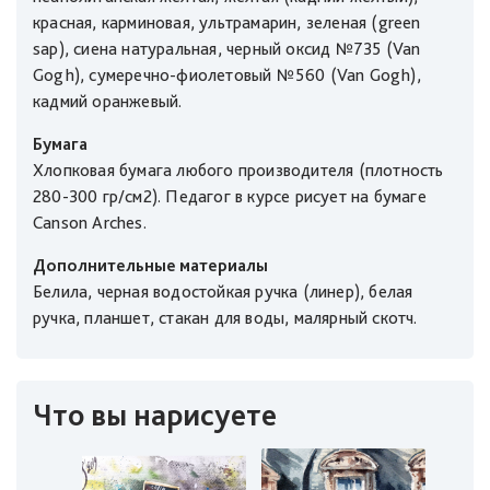
красная, карминовая, ультрамарин, зеленая (green
sap), сиена натуральная, черный оксид №735 (Van
Gogh), сумеречно-фиолетовый №560 (Van Gogh),
кадмий оранжевый.
Бумага
Хлопковая бумага любого производителя (плотность
280-300 гр/cм2). Педагог в курсе рисует на бумаге
Canson Arches.
Дополнительные материалы
Белила, черная водостойкая ручка (линер), белая
ручка, планшет, стакан для воды, малярный скотч.
Что вы нарисуете