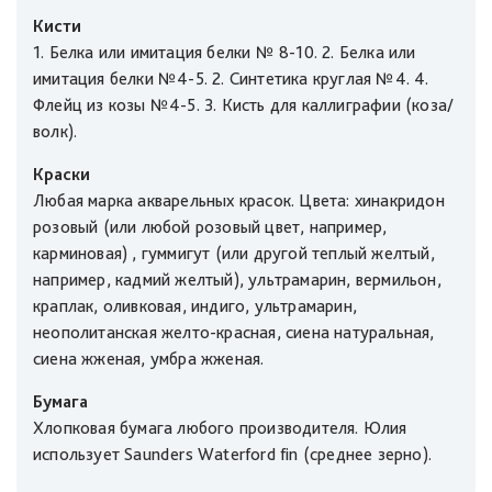
Кисти
1. Белка или имитация белки № 8-10. 2. Белка или
имитация белки №4-5. 2. Синтетика круглая №4. 4.
Флейц из козы №4-5. 3. Кисть для каллиграфии (коза/
волк).
Краски
Любая марка акварельных красок. Цвета: хинакридон
розовый (или любой розовый цвет, например,
карминовая) , гуммигут (или другой теплый желтый,
например, кадмий желтый), ультрамарин, вермильон,
краплак, оливковая, индиго, ультрамарин,
неополитанская желто-красная, сиена натуральная,
сиена жженая, умбра жженая.
Бумага
Хлопковая бумага любого производителя. Юлия
использует Saunders Waterford fin (среднее зерно).